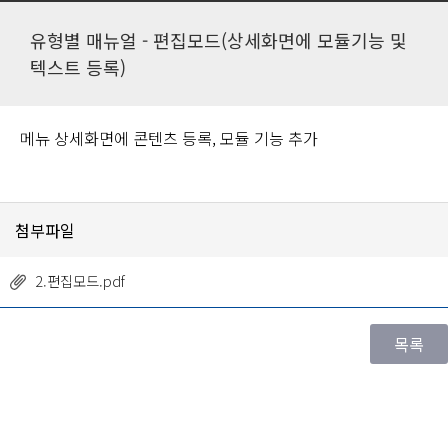
유형별 매뉴얼 - 편집모드(상세화면에 모듈기능 및
텍스트 등록)
메뉴 상세화면에 콘텐츠 등록, 모듈 기능 추가
첨부파일
2.편집모드.pdf