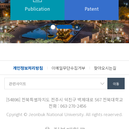
Publication
Patent
개인정보처리방침
이메일무단수집거부
찾아오시는길
[54896]
전북특별자치도 전주시 덕진구 백제대로 567
전북대학교
전화 : 063-270-2456
Cpyright © Jeonbuk National University. All rights reaerved.