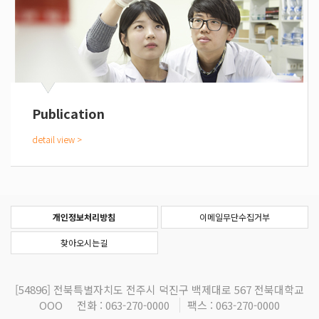
Publication
개인정보처리방침
이메일무단수집거부
찾아오시는길
[54896]
전북특별자치도 전주시 덕진구 백제대로 567 전북대학교
OOO
전화 : 063-270-0000
팩스 : 063-270-0000