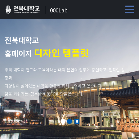
000Lab
전북대학교
디자인 템플릿
홈페이지
우리 대학이 연구와 교육이라는 대학 본연의 임무에 충실하고, 질적인 성
장과
다양성이 살아있는 대학을 만들기 위해 노력하고 있습니다.
꿈을 키워가는 '행복한 배움터'로 만들겠습니다.