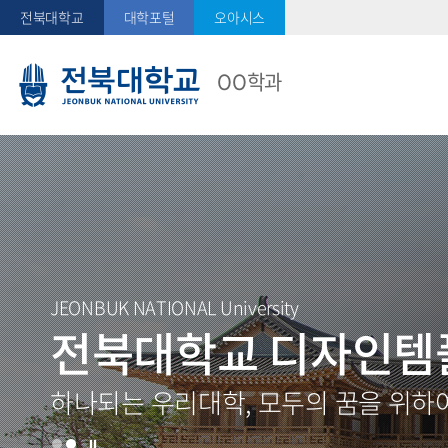
전북대학교
대학포털
오아시스
OO학과
JEONBUK NATIONAL University
전북대학교 디자인템
하나되는 우리대학, 모두의 꿈을 위하