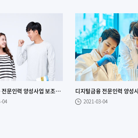
디지털금융 전문인력 양성사업 보조사업자 선정 공모
3-04
2021-03-04