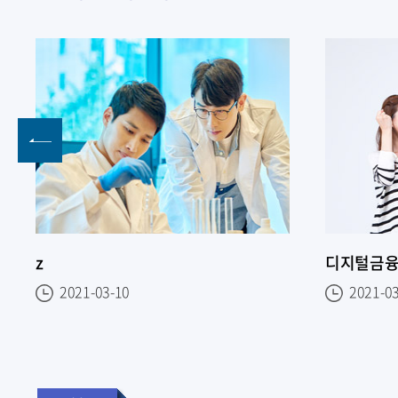
z
2021-03-10
2021-0