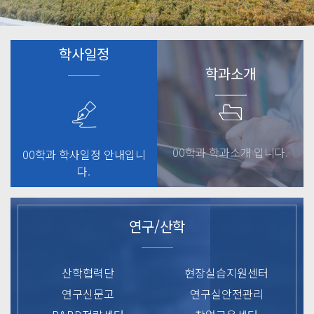
학사일정
학과소개
00학과 학과소개 입니다.
00학과 학사일정 안내입니
다.
연구/산학
산학협력단
현장실습지원센터
연구신문고
연구실안전관리