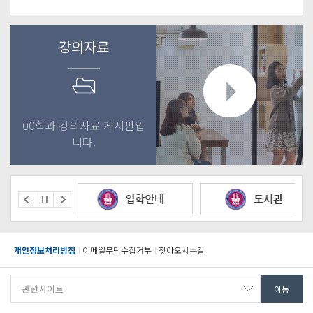
강의자료
00학과 강의자료 게시판입
니다.
개인정보처리방침
이메일무단수집거부
찾아오시는길