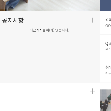
강
OO
최근게시물이(가) 없습니다.
Q 
우리
취
인