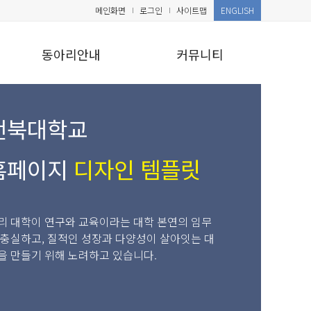
메인화면
로그인
사이트맵
ENGLISH
동아리안내
커뮤니티
전북대학교
홈페이지
디자인 템플릿
리 대학이 연구와 교육이라는 대학 본연의 임무
 충실하고, 질적인 성장과 다양성이 살아잇는 대
을 만들기 위해 노려하고 있습니다.