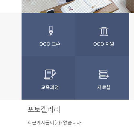
OOO 교수
OOO 지원
교육과정
자료실
포토갤러리
최근게시물이(가) 없습니다.